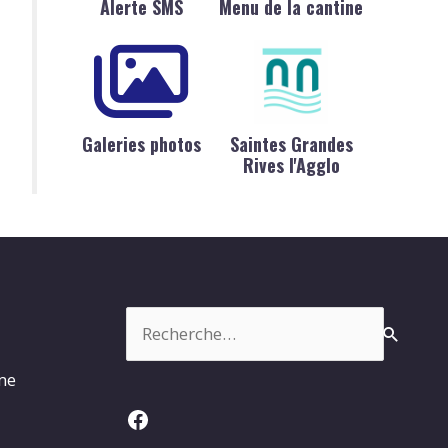
Alerte SMS
Menu de la cantine
Galeries photos
Saintes Grandes
Rives l'Agglo
Rechercher :
rme
Facebook