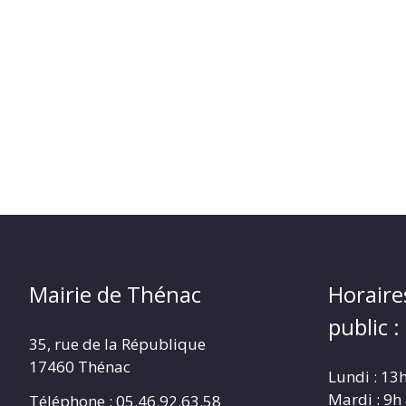
Mairie de Thénac
Horaire
public :
35, rue de la République
17460 Thénac
Lundi : 13
Mardi : 9h
Téléphone : 05.46.92.63.58