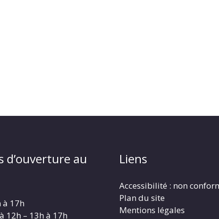
s d’ouverture au
Liens
Accessibilité : non confo
Plan du site
h à 17h
Mentions légales
 à 12h – 13h à 17h