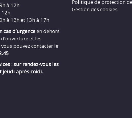
Politique de protection d
 9h à 12h
Gestion des cookies
à 12h
 9h à 12h et 13h à 17h
en cas d’urgence
en dehors
 d’ouverture et les
 vous pouvez contacter le
2.45
ices : sur rendez-vous les
t jeudi après-midi.