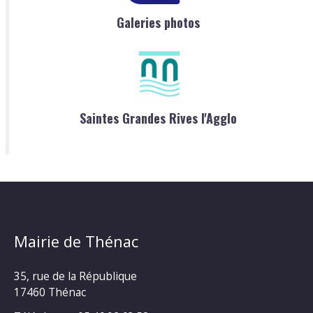
Galeries photos
Saintes Grandes Rives l'Agglo
Mairie de Thénac
35, rue de la République
17460 Thénac