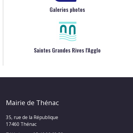
Galeries photos
Saintes Grandes Rives l'Agglo
Mairie de Thénac
35, rue de la République
17460 Thénac