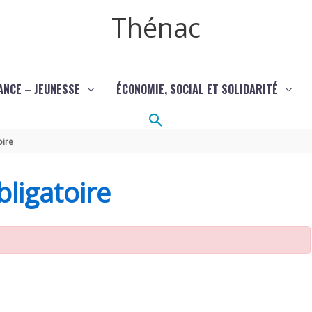
Thénac
ANCE – JEUNESSE
ÉCONOMIE, SOCIAL ET SOLIDARITÉ
Rechercher
oire
ligatoire