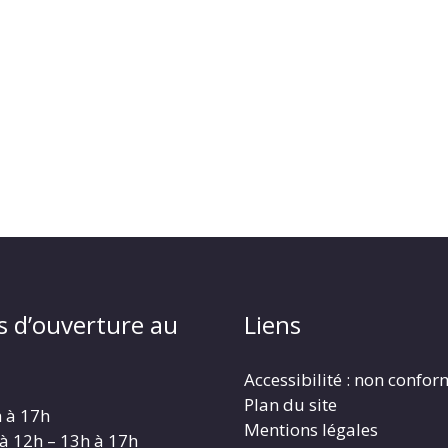
s d’ouverture au
Liens
Accessibilité : non confo
Plan du site
h à 17h
Mentions légales
 à 12h – 13h à 17h