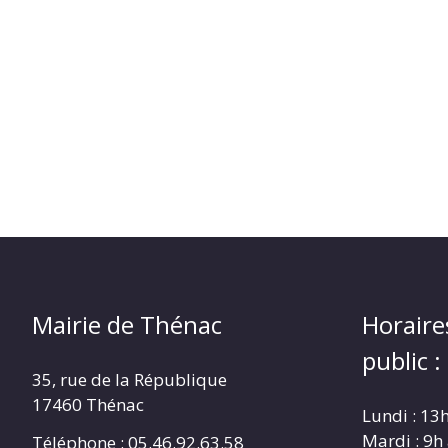
Mairie de Thénac
Horaire
public :
35, rue de la République
17460 Thénac
Lundi : 13
Mardi : 9h
Téléphone : 05.46.92.63.58