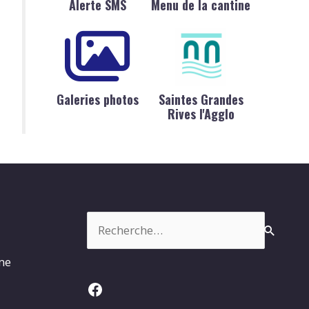
Alerte SMS
Menu de la cantine
Galeries photos
Saintes Grandes
Rives l'Agglo
Rechercher :
rme
Facebook