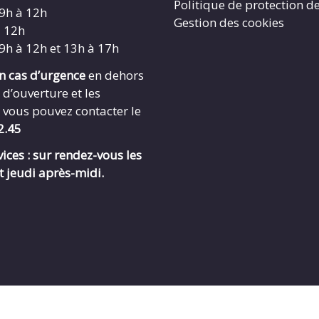
Politique de protection d
 9h à 12h
Gestion des cookies
à 12h
 9h à 12h et 13h à 17h
en cas d’urgence
en dehors
 d’ouverture et les
 vous pouvez contacter le
2.45
ices : sur rendez-vous les
t jeudi après-midi.