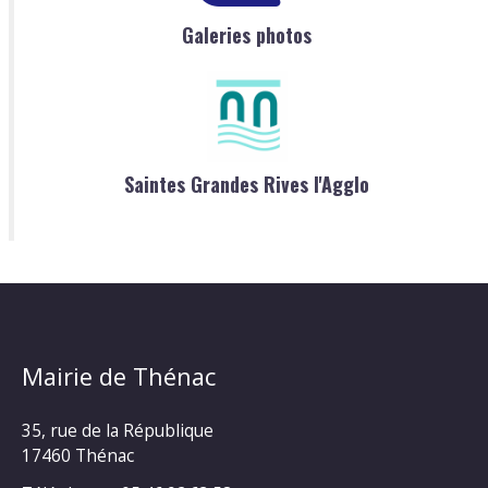
Galeries photos
Saintes Grandes Rives l'Agglo
Mairie de Thénac
35, rue de la République
17460 Thénac