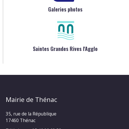
Galeries photos
Saintes Grandes Rives l'Agglo
Mairie de Thénac
35, rue de la République
17460 Thénac