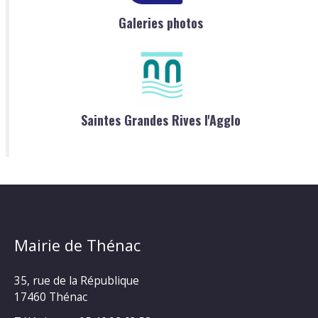
Galeries photos
Saintes Grandes Rives l'Agglo
Mairie de Thénac
35, rue de la République
17460 Thénac