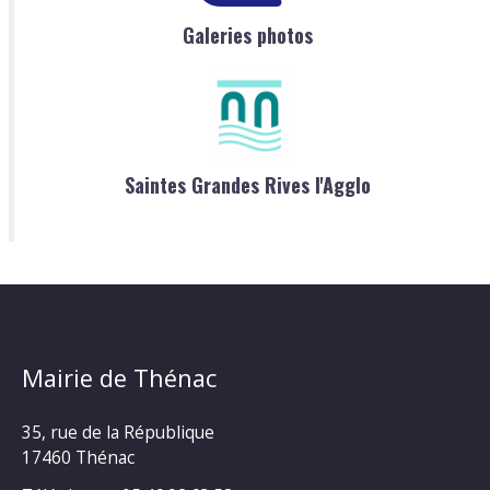
Galeries photos
Saintes Grandes Rives l'Agglo
Mairie de Thénac
35, rue de la République
17460 Thénac