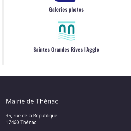
Galeries photos
Saintes Grandes Rives l'Agglo
Mairie de Thénac
35, rue de la République
17460 Thénac