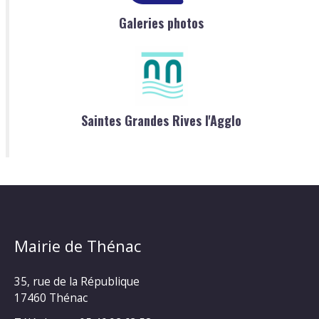
Galeries photos
Saintes Grandes Rives l'Agglo
Mairie de Thénac
35, rue de la République
17460 Thénac