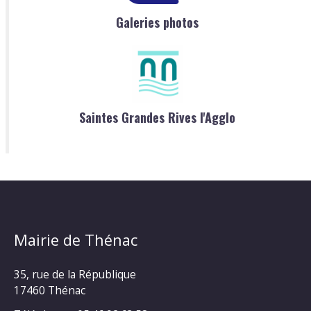
Galeries photos
Saintes Grandes Rives l'Agglo
Mairie de Thénac
35, rue de la République
17460 Thénac