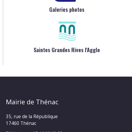
Galeries photos
Saintes Grandes Rives l'Agglo
Mairie de Thénac
35, rue de la République
17460 Thénac