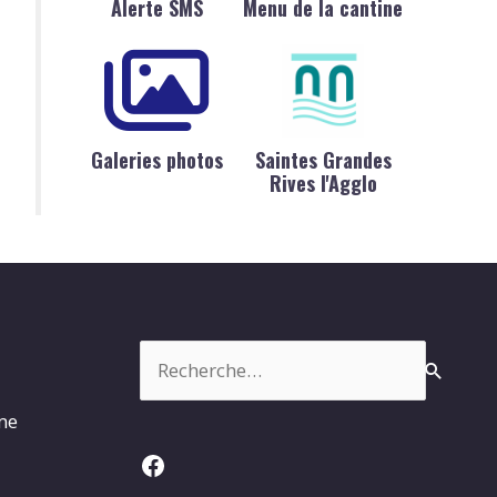
Alerte SMS
Menu de la cantine
Galeries photos
Saintes Grandes
Rives l'Agglo
Rechercher :
rme
Facebook