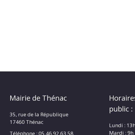
Mairie de Thénac
Horaire
public :
35, rue de la République
17460 Thénac
Lundi : 13
Mardi : 9h
Téléphone : 05.46.92.63.58