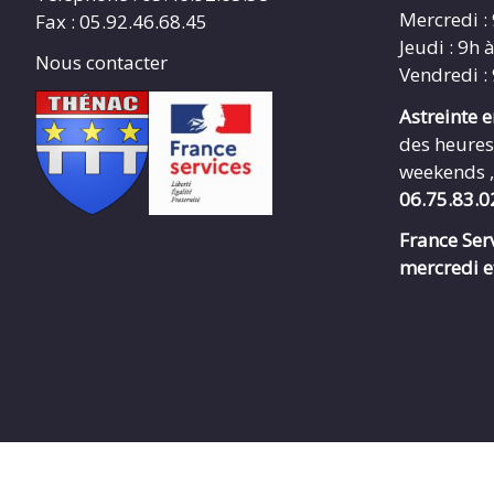
Mercredi :
Fax : 05.92.46.68.45
Jeudi : 9h 
Nous contacter
Vendredi :
Astreinte 
des heures
weekends ,
06.75.83.0
France Serv
mercredi e