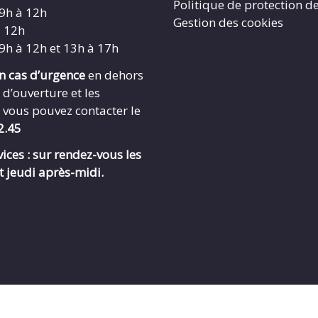
Politique de protection d
 9h à 12h
Gestion des cookies
à 12h
 9h à 12h et 13h à 17h
en cas d’urgence
en dehors
 d’ouverture et les
 vous pouvez contacter le
2.45
ices : sur rendez-vous les
t jeudi après-midi.