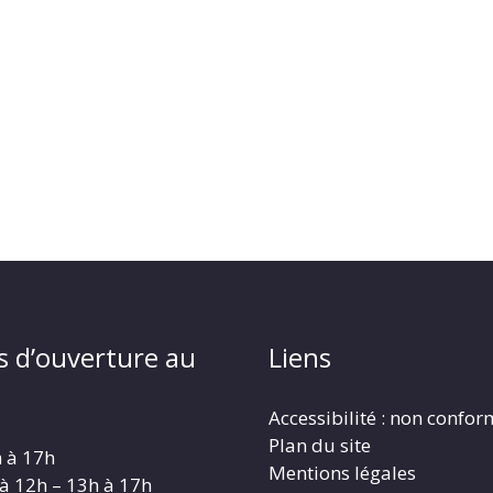
s d’ouverture au
Liens
Accessibilité : non confo
Plan du site
h à 17h
Mentions légales
 à 12h – 13h à 17h