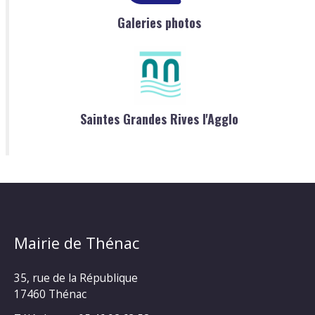
Galeries photos
Saintes Grandes Rives l'Agglo
Mairie de Thénac
35, rue de la République
17460 Thénac