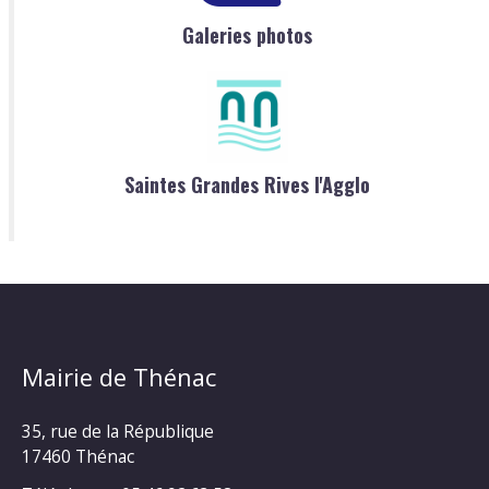
Galeries photos
Saintes Grandes Rives l'Agglo
Mairie de Thénac
35, rue de la République
17460 Thénac