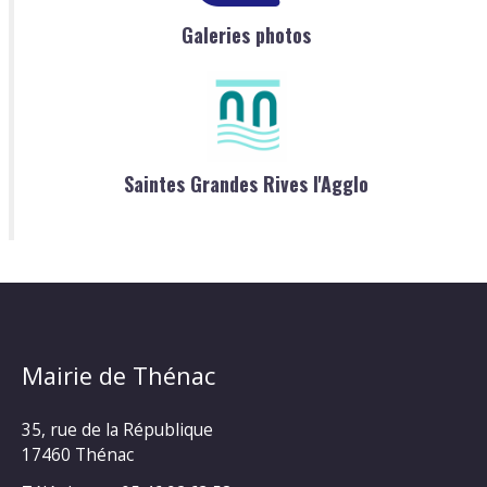
Galeries photos
Saintes Grandes Rives l'Agglo
Mairie de Thénac
35, rue de la République
17460 Thénac