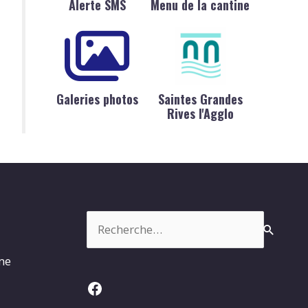
Alerte SMS
Menu de la cantine
Galeries photos
Saintes Grandes
Rives l'Agglo
Rechercher :
rme
Facebook