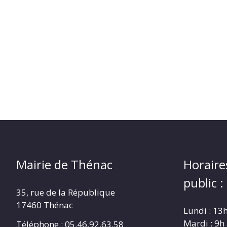
Mairie de Thénac
Horaire
public :
35, rue de la République
17460 Thénac
Lundi : 13
Mardi : 9h
Téléphone : 05.46.92.63.58