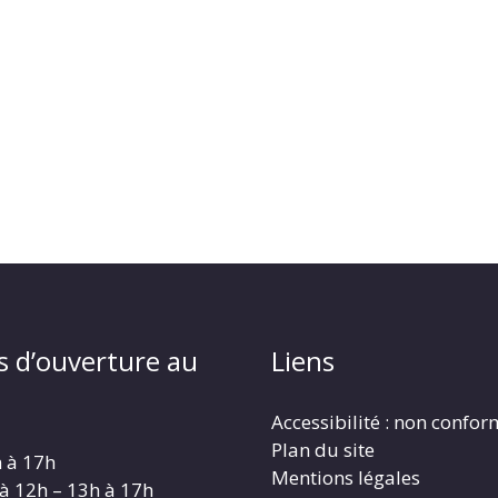
s d’ouverture au
Liens
Accessibilité : non confo
Plan du site
h à 17h
Mentions légales
 à 12h – 13h à 17h