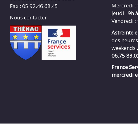
Mercredi :
Fax : 05.92.46.68.45
Jeudi : 9h 
Nous contacter
Vendredi :
Astreinte 
des heures
weekends ,
06.75.83.0
France Serv
mercredi e