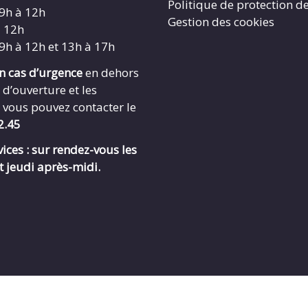
Politique de protection d
 9h à 12h
Gestion des cookies
à 12h
 9h à 12h et 13h à 17h
en cas d’urgence
en dehors
 d’ouverture et les
 vous pouvez contacter le
2.45
ices : sur rendez-vous les
t jeudi après-midi.