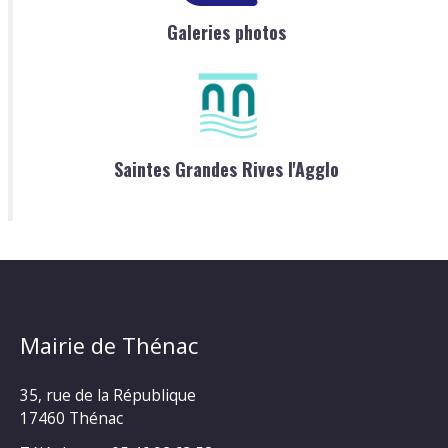
Galeries photos
Saintes Grandes Rives l'Agglo
Mairie de Thénac
35, rue de la République
17460 Thénac