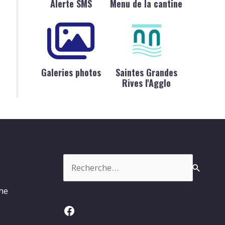
Alerte SMS
Menu de la cantine
Galeries photos
Saintes Grandes
Rives l'Agglo
Rechercher :
rme
Facebook