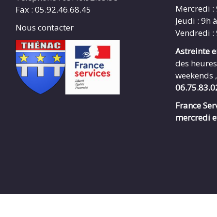
Mercredi :
Fax : 05.92.46.68.45
Jeudi : 9h 
Nous contacter
Vendredi :
Astreinte 
des heures
weekends ,
06.75.83.0
France Serv
mercredi e