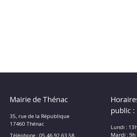
Mairie de Thénac
Horaire
public :
35, rue de la République
17460 Thénac
Lundi : 13
Mardi : 9h
Téléphone : 05.46.92.63.58