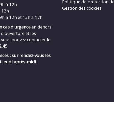
Politique de protection d
 9h à 12h
Gestion des cookies
à 12h
 9h à 12h et 13h à 17h
en cas d’urgence
en dehors
 d’ouverture et les
 vous pouvez contacter le
2.45
ices : sur rendez-vous les
t jeudi après-midi.