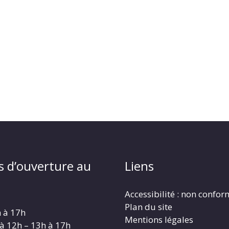
s d’ouverture au
Liens
Accessibilité : non confo
Plan du site
h à 17h
Mentions légales
 à 12h – 13h à 17h