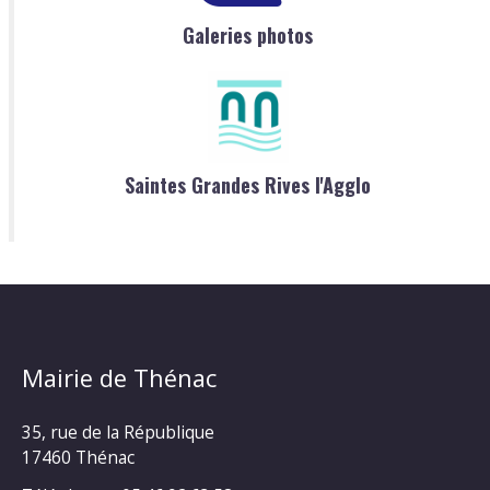
Galeries photos
Saintes Grandes Rives l'Agglo
Mairie de Thénac
35, rue de la République
17460 Thénac