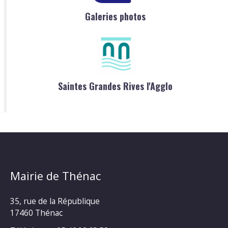
Galeries photos
Saintes Grandes Rives l'Agglo
Mairie de Thénac
35, rue de la République
17460 Thénac