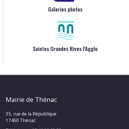
Galeries photos
Saintes Grandes Rives l'Agglo
Mairie de Thénac
35, rue de la République
17460 Thénac