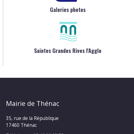
Galeries photos
Saintes Grandes Rives l'Agglo
Mairie de Thénac
35, rue de la République
17460 Thénac