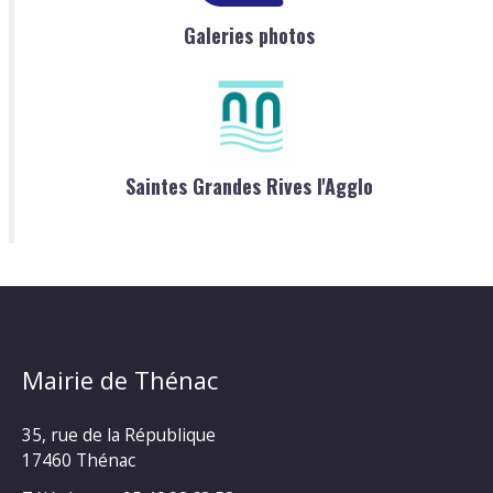
Galeries photos
Saintes Grandes Rives l'Agglo
Mairie de Thénac
35, rue de la République
17460 Thénac