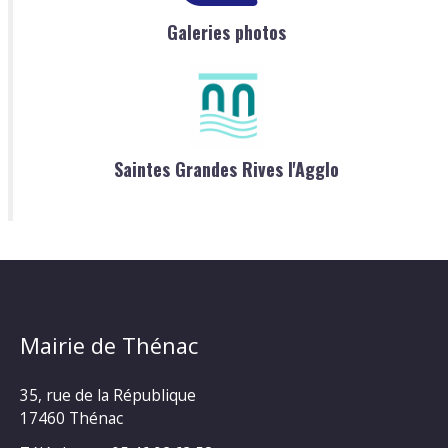
Galeries photos
Saintes Grandes Rives l'Agglo
Mairie de Thénac
35, rue de la République
17460 Thénac