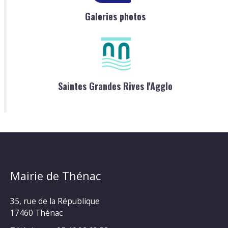
Galeries photos
Saintes Grandes Rives l'Agglo
Mairie de Thénac
35, rue de la République
17460 Thénac