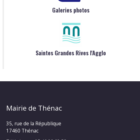
Galeries photos
Saintes Grandes Rives l'Agglo
Mairie de Thénac
35, rue de la République
17460 Thénac