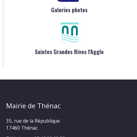
Galeries photos
Saintes Grandes Rives l'Agglo
Mairie de Thénac
35, rue de la République
17460 Thénac