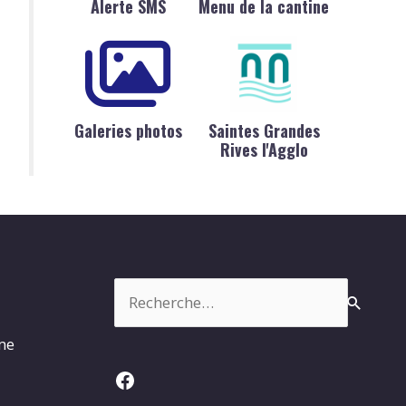
Alerte SMS
Menu de la cantine
Galeries photos
Saintes Grandes
Rives l'Agglo
Rechercher :
rme
Facebook