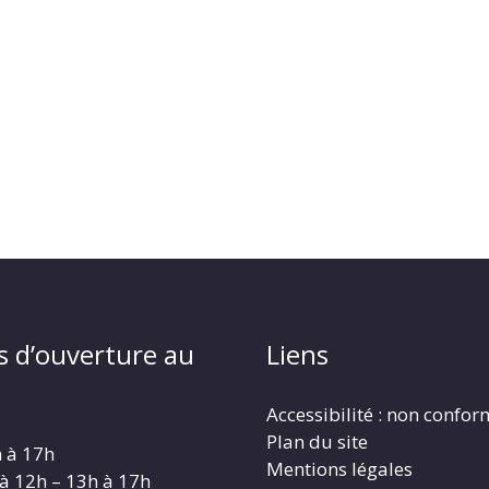
s d’ouverture au
Liens
Accessibilité : non confo
Plan du site
h à 17h
Mentions légales
 à 12h – 13h à 17h