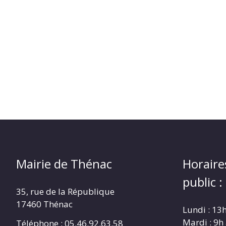
Mairie de Thénac
Horaire
public :
35, rue de la République
17460 Thénac
Lundi : 13
Mardi : 9h
Téléphone : 05.46.92.63.58