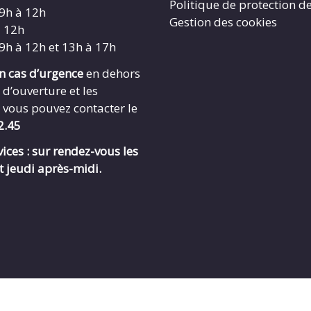
Politique de protection d
 9h à 12h
Gestion des cookies
à 12h
 9h à 12h et 13h à 17h
en cas d’urgence
en dehors
 d’ouverture et les
 vous pouvez contacter le
2.45
ices : sur rendez-vous les
t jeudi après-midi.