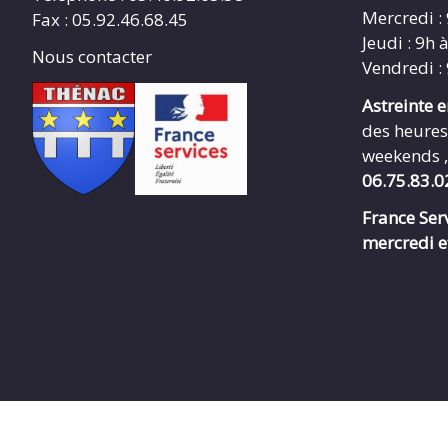
Mercredi :
Fax : 05.92.46.68.45
Jeudi : 9h 
Nous contacter
Vendredi :
Astreinte 
des heures
weekends ,
06.75.83.0
France Serv
mercredi e