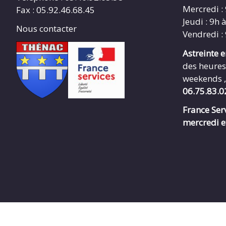
Mercredi :
Fax : 05.92.46.68.45
Jeudi : 9h 
Nous contacter
Vendredi :
Astreinte 
des heures
weekends ,
06.75.83.0
France Serv
mercredi e