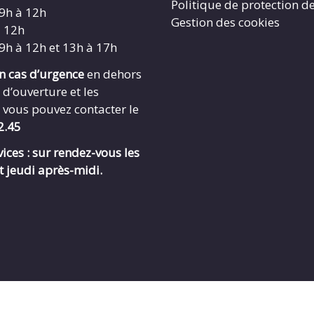
Politique de protection d
 9h à 12h
Gestion des cookies
à 12h
 9h à 12h et 13h à 17h
en cas d’urgence
en dehors
 d’ouverture et les
 vous pouvez contacter le
2.45
ices : sur rendez-vous les
t jeudi après-midi.