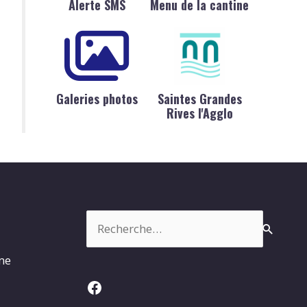
Alerte SMS
Menu de la cantine
Galeries photos
Saintes Grandes
Rives l'Agglo
Rechercher :
rme
Facebook