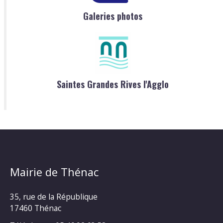
Galeries photos
Saintes Grandes Rives l'Agglo
Mairie de Thénac
35, rue de la République
17460 Thénac