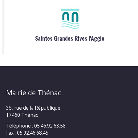
Saintes Grandes Rives l'Agglo
Mairie de Thénac
35, rue de la République
17460 Thénac
Téléphone : 05.46.92.63.58
Fax : 05.92.46.68.45