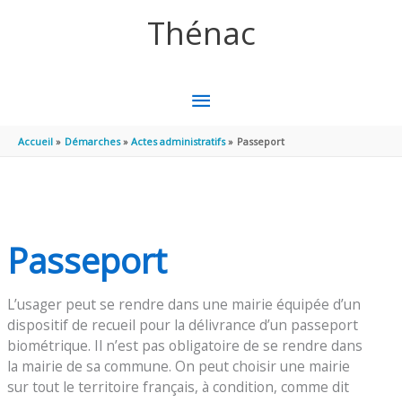
Aller au contenu
Aller au pied de page
Thénac
MENU
PRINCIPAL
Accueil
Démarches
Actes administratifs
Passeport
Passeport
L’usager peut se rendre dans une mairie équipée d’un
dispositif de recueil pour la délivrance d’un passeport
biométrique. Il n’est pas obligatoire de se rendre dans
la mairie de sa commune. On peut choisir une mairie
sur tout le territoire français, à condition, comme dit