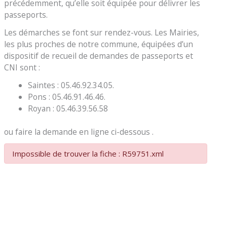
précédemment, qu’elle soit équipée pour délivrer les
passeports.
Les démarches se font sur rendez-vous. Les Mairies,
les plus proches de notre commune, équipées d’un
dispositif de recueil de demandes de passeports et
CNI sont :
Saintes : 05.46.92.34.05.
Pons : 05.46.91.46.46.
Royan : 05.46.39.56.58
ou faire la demande en ligne ci-dessous .
Impossible de trouver la fiche : R59751.xml