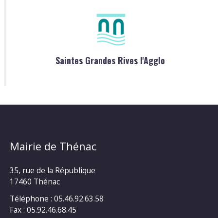
Saintes Grandes Rives l'Agglo
Mairie de Thénac
35, rue de la République
17460 Thénac
Téléphone : 05.46.92.63.58
Fax : 05.92.46.68.45