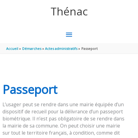
Aller au contenu
Aller au pied de page
Thénac
MENU
PRINCIPAL
Accueil
Démarches
Actes administratifs
Passeport
Passeport
L’usager peut se rendre dans une mairie équipée d’un
dispositif de recueil pour la délivrance d’un passeport
biométrique. Il n’est pas obligatoire de se rendre dans
la mairie de sa commune. On peut choisir une mairie
sur tout le territoire français, à condition, comme dit