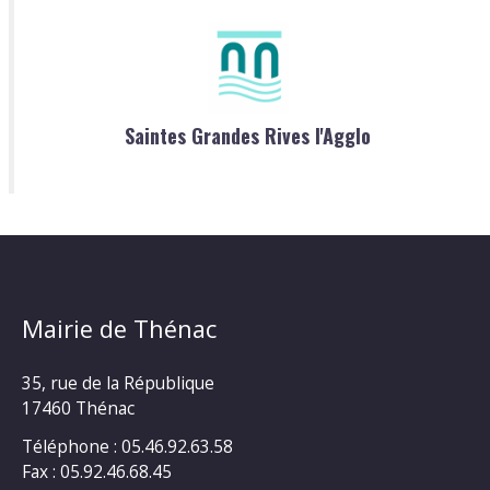
Saintes Grandes Rives l'Agglo
Mairie de Thénac
35, rue de la République
17460 Thénac
Téléphone : 05.46.92.63.58
Fax : 05.92.46.68.45