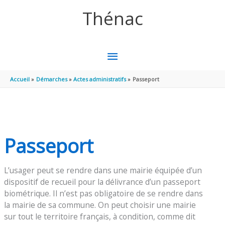
Aller au contenu
Aller au pied de page
Thénac
MENU
PRINCIPAL
Accueil
Démarches
Actes administratifs
Passeport
Passeport
L’usager peut se rendre dans une mairie équipée d’un
dispositif de recueil pour la délivrance d’un passeport
biométrique. Il n’est pas obligatoire de se rendre dans
la mairie de sa commune. On peut choisir une mairie
sur tout le territoire français, à condition, comme dit