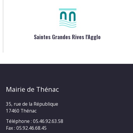
Saintes Grandes Rives l'Agglo
Mairie de Thénac
35, rue de la République
17460 Thénac
Téléphone : 05.46.92.63.58
Fax : 05.92.46.68.45