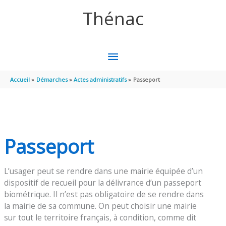
Aller au contenu
Aller au pied de page
Thénac
MENU
PRINCIPAL
Accueil
Démarches
Actes administratifs
Passeport
Passeport
L’usager peut se rendre dans une mairie équipée d’un
dispositif de recueil pour la délivrance d’un passeport
biométrique. Il n’est pas obligatoire de se rendre dans
la mairie de sa commune. On peut choisir une mairie
sur tout le territoire français, à condition, comme dit