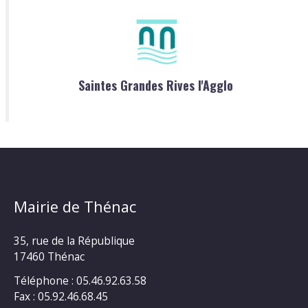
Saintes Grandes Rives l'Agglo
Mairie de Thénac
35, rue de la République
17460 Thénac
Téléphone : 05.46.92.63.58
Fax : 05.92.46.68.45