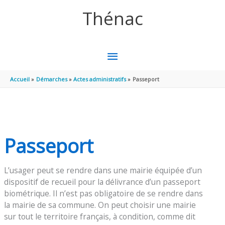
Aller au contenu
Aller au pied de page
Thénac
MENU
PRINCIPAL
Accueil
Démarches
Actes administratifs
Passeport
Passeport
L’usager peut se rendre dans une mairie équipée d’un
dispositif de recueil pour la délivrance d’un passeport
biométrique. Il n’est pas obligatoire de se rendre dans
la mairie de sa commune. On peut choisir une mairie
sur tout le territoire français, à condition, comme dit