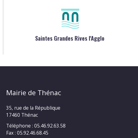
Saintes Grandes Rives l'Agglo
Mairie de Thénac
35, rue de la République
17460 Thénac
Téléphone : 05.46.92.63.58
Fax : 05.92.46.68.45