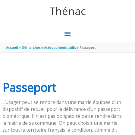
Aller au contenu
Aller au pied de page
Thénac
MENU
PRINCIPAL
Accueil
Démarches
Actes administratifs
Passeport
Passeport
L’usager peut se rendre dans une mairie équipée d’un
dispositif de recueil pour la délivrance d’un passeport
biométrique. Il n’est pas obligatoire de se rendre dans
la mairie de sa commune. On peut choisir une mairie
sur tout le territoire français, à condition, comme dit