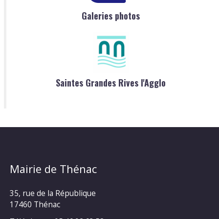
Galeries photos
Saintes Grandes Rives l'Agglo
Mairie de Thénac
35, rue de la République
17460 Thénac