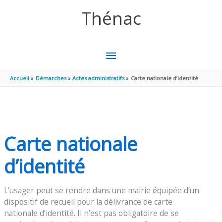
Aller au contenu
Aller au pied de page
Thénac
MENU
PRINCIPAL
Accueil
Démarches
Actes administratifs
Carte nationale d’identité
Carte nationale
d’identité
L’usager peut se rendre dans une mairie équipée d’un
dispositif de recueil pour la délivrance de carte
nationale d’identité. Il n’est pas obligatoire de se