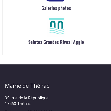
Galeries photos
Saintes Grandes Rives l'Agglo
Mairie de Thénac
35, rue de la République
17460 Thénac