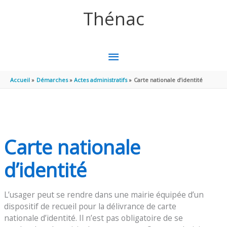
Aller au contenu
Aller au pied de page
Thénac
MENU
PRINCIPAL
Accueil
Démarches
Actes administratifs
Carte nationale d’identité
Carte nationale
d’identité
L’usager peut se rendre dans une mairie équipée d’un
dispositif de recueil pour la délivrance de carte
nationale d’identité. Il n’est pas obligatoire de se