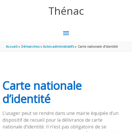
Aller au contenu
Aller au pied de page
Thénac
MENU
PRINCIPAL
Accueil
Démarches
Actes administratifs
Carte nationale d’identité
Carte nationale
d’identité
L’usager peut se rendre dans une mairie équipée d’un
dispositif de recueil pour la délivrance de carte
nationale d’identité. Il n’est pas obligatoire de se