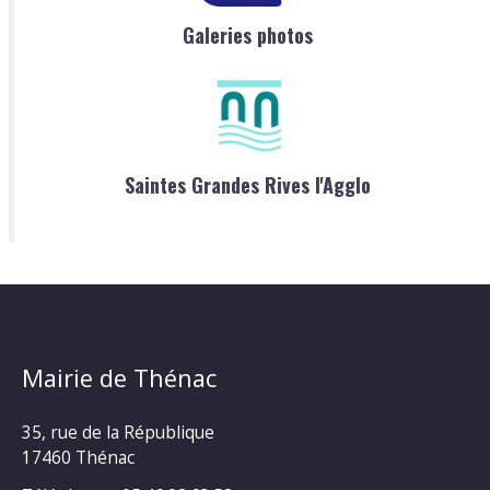
Galeries photos
Saintes Grandes Rives l'Agglo
Mairie de Thénac
35, rue de la République
17460 Thénac