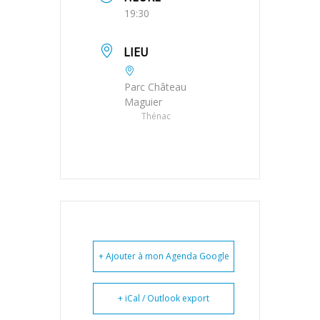
19:30
LIEU
Parc Château
Maguier
Thénac
+ Ajouter à mon Agenda Google
+ iCal / Outlook export