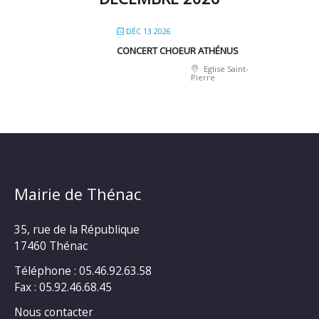
DÉC 13 2026
CONCERT CHOEUR ATHÉNUS
Eglise Saint-
Pierre
Mairie de Thénac
35, rue de la République
17460 Thénac
Téléphone : 05.46.92.63.58
Fax : 05.92.46.68.45
Nous contacter