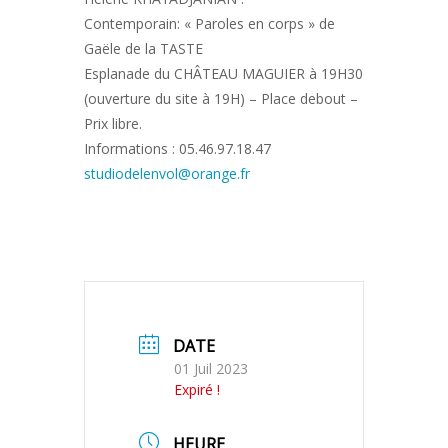
Contemporain: « Paroles en corps » de
Gaële de la TASTE
Esplanade du CHÂTEAU MAGUIER à 19H30
(ouverture du site à 19H) – Place debout –
Prix libre.
Informations : 05.46.97.18.47
studiodelenvol@orange.fr
DATE
01 Juil 2023
Expiré !
HEURE