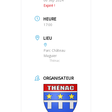
06 Sep 2024
Expiré !
HEURE
17:00
LIEU
Parc Château
Maguier
Thénac
ORGANISATEUR