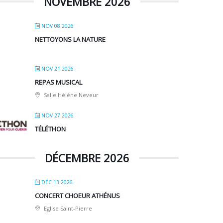
NOVEMBRE 2026
NOV 08 2026
NETTOYONS LA NATURE
NOV 21 2026
REPAS MUSICAL
Salle Hélène Neveur
NOV 27 2026
TÉLÉTHON
DÉCEMBRE 2026
DÉC 13 2026
CONCERT CHOEUR ATHÉNUS
Eglise Saint-Pierre