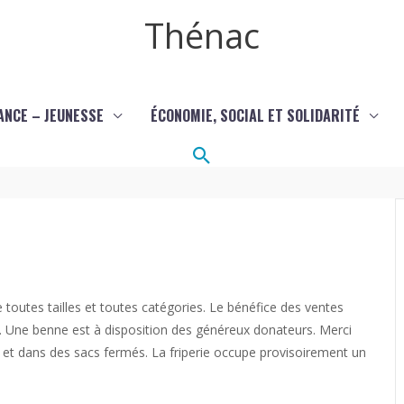
Thénac
ANCE – JEUNESSE
ÉCONOMIE, SOCIAL ET SOLIDARITÉ
Rechercher
toutes tailles et toutes catégories. Le bénéfice des ventes
té. Une benne est à disposition des généreux donateurs. Merci
et dans des sacs fermés. La friperie occupe provisoirement un