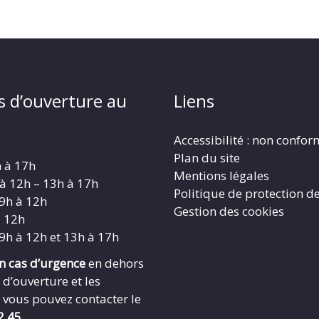
s d’ouverture au
Liens
Accessibilité : non confo
Plan du site
h à 17h
Mentions légales
 à 12h – 13h à 17h
Politique de protection d
 9h à 12h
Gestion des cookies
à 12h
 9h à 12h et 13h à 17h
en cas d’urgence
en dehors
 d’ouverture et les
 vous pouvez contacter le
2.45