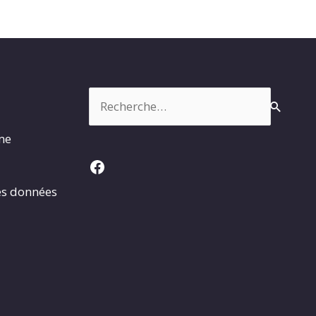
Rechercher :
rme
Facebook
es données