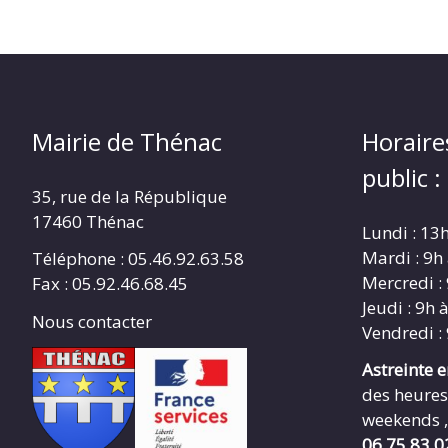
Mairie de Thénac
Horaire
public :
35, rue de la République
17460 Thénac
Lundi : 13
Mardi : 9h
Téléphone : 05.46.92.63.58
Mercredi :
Fax : 05.92.46.68.45
Jeudi : 9h 
Nous contacter
Vendredi :
Astreinte 
des heures
weekends ,
06.75.83.0