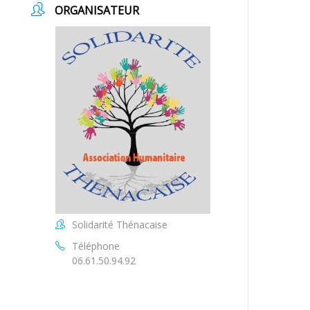
ORGANISATEUR
Solidarité Thénacaise
Téléphone
06.61.50.94.92