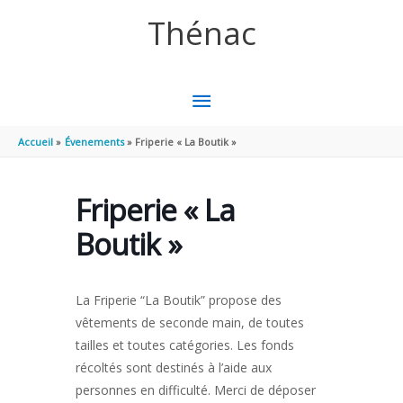
Aller au contenu
Aller au pied de page
Thénac
MENU
PRINCIPAL
Accueil
Évenements
Friperie « La Boutik »
Friperie « La
Boutik »
La Friperie “La Boutik” propose des
vêtements de seconde main, de toutes
tailles et toutes catégories. Les fonds
récoltés sont destinés à l’aide aux
personnes en difficulté. Merci de déposer