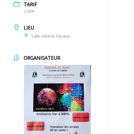
TARIF
2.00€
LIEU
Salle Hélène Neveur
ORGANISATEUR