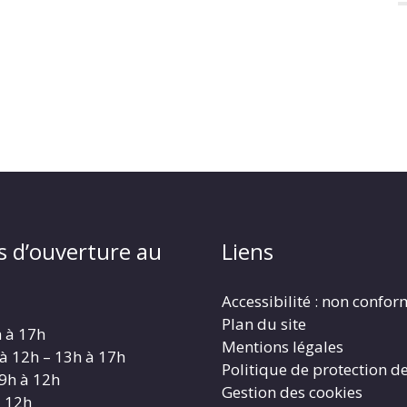
s d’ouverture au
Liens
Accessibilité : non confo
Plan du site
h à 17h
Mentions légales
 à 12h – 13h à 17h
Politique de protection d
 9h à 12h
Gestion des cookies
à 12h