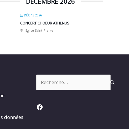
DÉCEMBRE 2026
DÉC 13 2026
CONCERT CHOEUR ATHÉNUS
Eglise Saint-Pierre
Rechercher :
rme
Facebook
es données