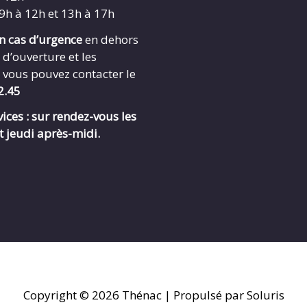
 9h à 12h et 13h à 17h
en cas d’urgence
en dehors
 d’ouverture et les
 vous pouvez contacter le
2.45
ices : sur rendez-vous les
t jeudi après-midi.
Copyright © 2026
Thénac
| Propulsé par Soluris