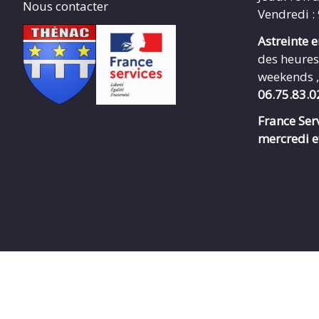
Nous contacter
Vendredi :
Astreinte 
des heures
weekends ,
06.75.83.0
France Serv
mercredi e