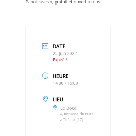
Papoteuses », gratuit et ouvert à tous.
DATE
25 Juin 2022
Expiré !
HEURE
14:00 - 15:00
LIEU
Le Bocal
4, impasse du Puits
à Thénac (17)