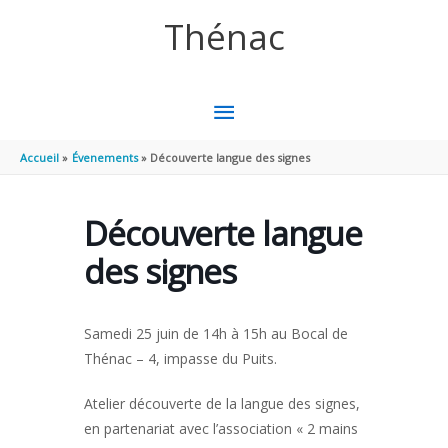
Aller au contenu
Aller au pied de page
Thénac
MENU
PRINCIPAL
Accueil
Évenements
Découverte langue des signes
Découverte langue
des signes
Samedi 25 juin de 14h à 15h au Bocal de
Thénac – 4, impasse du Puits.
Atelier découverte de la langue des signes,
en partenariat avec l’association « 2 mains