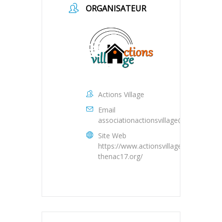
ORGANISATEUR
Actions Village
Email
associationactionsvillage@gmail.com
Site Web
https://www.actionsvillage-
thenac17.org/