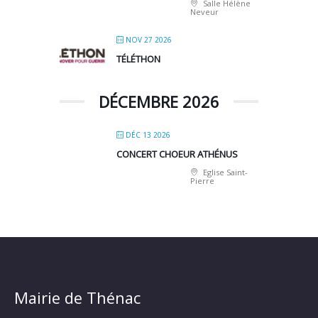
Salle Hélène
Neveur
NOV 27 2026
TÉLÉTHON
DÉCEMBRE 2026
DÉC 13 2026
CONCERT CHOEUR ATHÉNUS
Eglise Saint-
Pierre
Mairie de Thénac