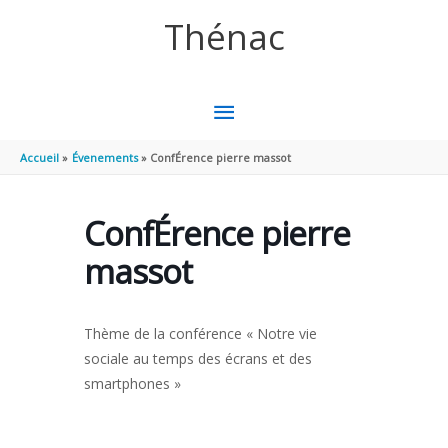
Aller au contenu
Aller au pied de page
Thénac
MENU
PRINCIPAL
Accueil
Évenements
ConfÉrence pierre massot
ConfÉrence pierre
massot
Thème de la conférence « Notre vie
sociale au temps des écrans et des
smartphones »