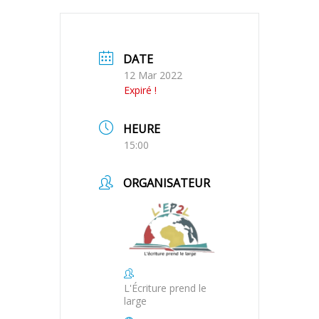
DATE
12 Mar 2022
Expiré !
HEURE
15:00
ORGANISATEUR
L'Écriture prend le
large