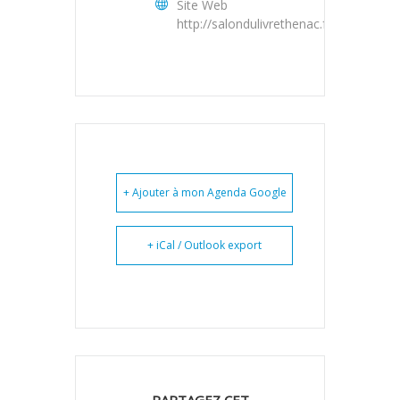
Site Web
http://salondulivrethenac.fr/
+ Ajouter à mon Agenda Google
+ iCal / Outlook export