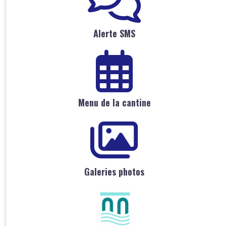
Alerte SMS
Menu de la cantine
Galeries photos