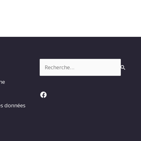
Rechercher :
rme
Facebook
es données