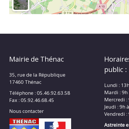
Mairie de Thénac
Horaire
public :
35, rue de la République
17460 Thénac
Lundi : 13
Mardi : 9h
Téléphone : 05.46.92.63.58
Mercredi :
Fax : 05.92.46.68.45
Jeudi : 9h 
Nous contacter
Vendredi :
Astreinte 