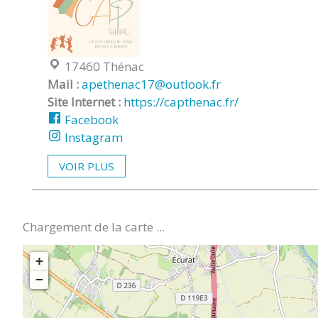
Localisation :
17460 Thénac
Mail :
apethenac17@outlook.fr
Site Internet :
https://capthenac.fr/
Facebook
Instagram
VOIR PLUS
Chargement de la carte ...
+
−