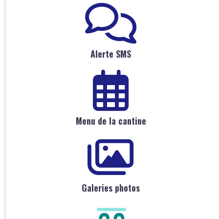
Alerte SMS
Menu de la cantine
Galeries photos